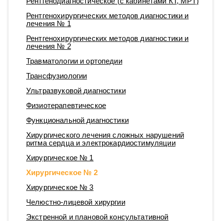
Рентгенодиагностическое (с кабинетами КТ, МРТ)
Рентгенохирургических методов диагностики и
лечения № 1
Рентгенохирургических методов диагностики и
лечения № 2
Травматологии и ортопедии
Трансфузиологии
Ультразвуковой диагностики
Физиотерапевтическое
Функциональной диагностики
Хирургического лечения сложных нарушений
ритма сердца и электрокардиостимуляции
Хирургическое № 1
Хирургическое № 2
Хирургическое № 3
Челюстно-лицевой хирургии
Экстренной и плановой консультативной