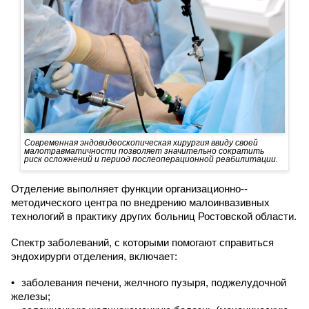
Современная эндовидеоскопическая хирургия ввиду своей
малотравматичности позволяет значительно сократить
риск осложнений и период послеоперационной реабилитации.
Отделение выполняет функции организационно-­
методического центра по внедрению малоинвазивных
технологий в практику других больниц Ростовской области.
Спектр заболеваний, с которыми помогают справиться
эндохирурги отделения, включает:
заболевания печени, желчного пузыря, поджелудочной
железы;