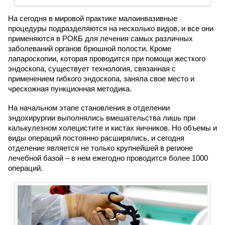
На сегодня в мировой практике малоинвазивные
процедуры подразделяются на несколько видов, и все они
применяются в РОКБ для лечения самых различных
заболеваний органов брюшной полости. Кроме
лапароскопии, которая проводится при помощи жесткого
эндоскопа, существует технология, связанная с
применением гибкого эндоскопа, заняла свое место и
чрескожная пункционная методика.
На начальном этапе становления в отделении
эндохирургии выполнялись вмешательства лишь при
калькулезном холецистите и кистах яичников. Но объемы и
виды операций постоянно расширялись, и сегодня
отделение является не только крупнейшей в регионе
лечебной базой – в нем ежегодно проводится более 1000
операций.