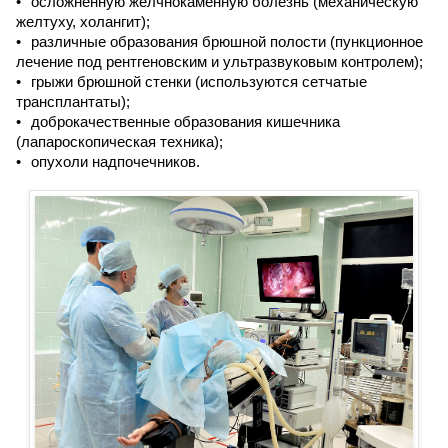
осложненную желчнокаменную болезнь (механическую
желтуху, холангит);
различные образования брюшной полости (пункционное
лечение под рентгеновским и ультразвуковым контролем);
грыжи брюшной стенки (используются сетчатые
трансплантаты);
доброкачественные образования кишечника
(лапароскопическая техника);
опухоли надпочечников.