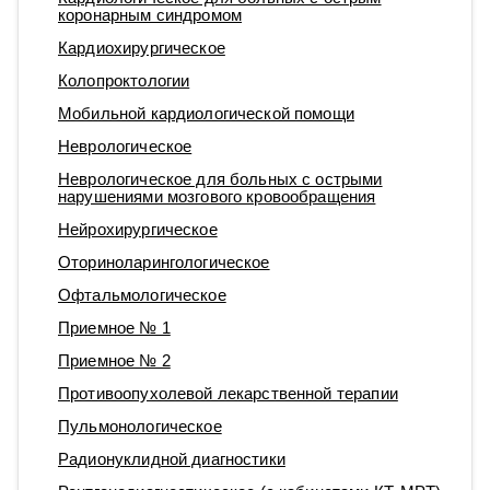
коронарным синдромом
Кардиохирургическое
Колопроктологии
Мобильной кардиологической помощи
Неврологическое
Неврологическое для больных с острыми
нарушениями мозгового кровообращения
Нейрохирургическое
Оториноларингологическое
Офтальмологическое
Приемное № 1
Приемное № 2
Противоопухолевой лекарственной терапии
Пульмонологическое
Радионуклидной диагностики