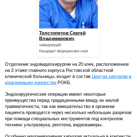
Толстопятов Сергей
Владимирович
заведующий
Кандидат медицинских наук
Отделение эндовидеохирургии на 20 коек, расположенное
на 3 этаже главного корпуса Ростовской областной
клинической больницы, входит в состав
Центра хирургии и
координации донорства
РОКБ.
Эндохирургические операции имеют некоторые
преимущества перед традиционными ввиду их малой
травматичности, так как вмешательство в организм
пациента проводится через несколько небольших разрезов
при помощи специальных инструментов под контролем
техники: ультразвука, рентгена, видеокамеры.
Особенно малоинвазивная хирургия актуальна в контексте