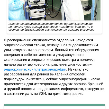
Эндосонография позволяет детально оценить состояние
не только того органа, в котором находится датчик, но и
состояние других, рядом расположенных органов и систем.
В распоряжении специалистов отделения находится
эндоскопическая стойка, оснащенная эндоскопическим
ультразвуковым сонографом. Данный тип оборудования
соединил в себе возможности ультразвукового
сканирования и эндоскопического осмотра и положил
начало развитию нового направления диагностики –
эндоскопической ультрасонографии
. Изначально
разработанная для ранней выявления опухолей
поджелудочной железы, сейчас эндосонография широко
применяется для исследования и других органов брюшной
и грудной полости, предоставляя информацию, которую не
в состоянии дать ни УЗИ, ни даже томография.