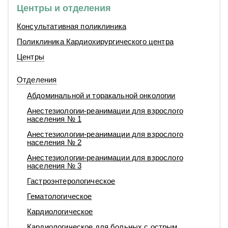
Центры и отделения
Консультативная поликлиника
Поликлиника Кардиохирургического центра
Центры
Отделения
Абдоминальной и торакальной онкологии
Анестезиологии-реанимации для взрослого
населения № 1
Анестезиологии-реанимации для взрослого
населения № 2
Анестезиологии-реанимации для взрослого
населения № 3
Гастроэнтерологическое
Гематологическое
Кардиологическое
Кардиологическое для больных с острым