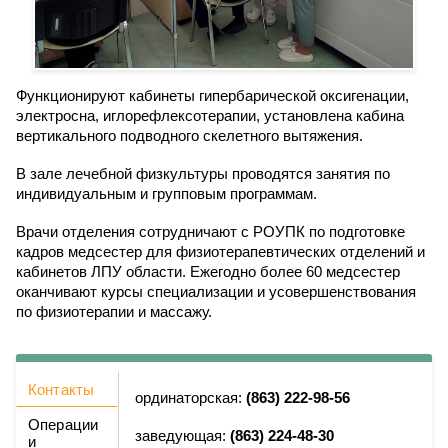
Функционируют кабинеты гипербарической оксигенации,
электросна, иглорефлексотерапии, установлена кабина
вертикального подводного скелетного вытяжения.
В зале лечебной физкультуры проводятся занятия по
индивидуальным и групповым программам.
Врачи отделения сотрудничают с РОУПК по подготовке
кадров медсестер для физиотерапевтических отделений и
кабинетов ЛПУ области. Ежегодно более 60 медсестер
оканчивают курсы специализации и усовершенствования
по физиотерапии и массажу.
Контакты
ординаторская:
(863) 222-98-56
Операции
заведующая:
(863) 224-48-30
и