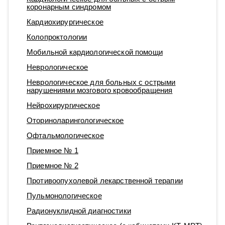
коронарным синдромом
Кардиохирургическое
Колопроктологии
Мобильной кардиологической помощи
Неврологическое
Неврологическое для больных с острыми
нарушениями мозгового кровообращения
Нейрохирургическое
Оториноларингологическое
Офтальмологическое
Приемное № 1
Приемное № 2
Противоопухолевой лекарственной терапии
Пульмонологическое
Радионуклидной диагностики