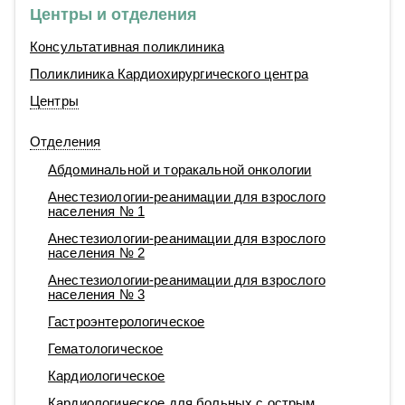
Центры и отделения
Консультативная поликлиника
Поликлиника Кардиохирургического центра
Центры
Отделения
Абдоминальной и торакальной онкологии
Анестезиологии-реанимации для взрослого
населения № 1
Анестезиологии-реанимации для взрослого
населения № 2
Анестезиологии-реанимации для взрослого
населения № 3
Гастроэнтерологическое
Гематологическое
Кардиологическое
Кардиологическое для больных с острым