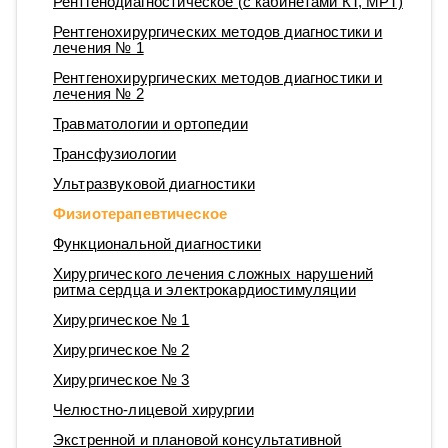
Рентгенодиагностическое (с кабинетами КТ, МРТ)
Рентгенохирургических методов диагностики и
лечения № 1
Рентгенохирургических методов диагностики и
лечения № 2
Травматологии и ортопедии
Трансфузиологии
Ультразвуковой диагностики
Физиотерапевтическое
Функциональной диагностики
Хирургического лечения сложных нарушений
ритма сердца и электрокардиостимуляции
Хирургическое № 1
Хирургическое № 2
Хирургическое № 3
Челюстно-лицевой хирургии
Экстренной и плановой консультативной