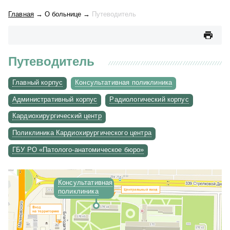
Главная
→
О больнице
→
Путеводитель
Путеводитель
Главный корпус
Консультативная поликлиника
Административный корпус
Радиологический корпус
Кардиохирургический центр
Поликлиника Кардиохирургического центра
ГБУ РО «Патолого-анатомическое бюро»
Консультативная
поликлиника