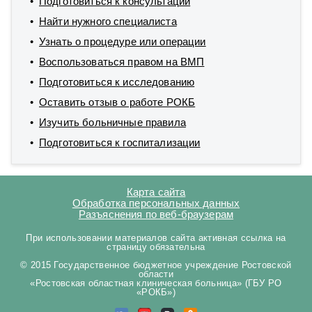
Подготовиться к консультации
Найти нужного специалиста
Узнать о процедуре или операции
Воспользоваться правом на ВМП
Подготовиться к исследованию
Оставить отзыв о работе РОКБ
Изучить больничные правила
Подготовиться к госпитализации
Карта сайта
Обработка персональных данных
Разъяснения по веб-браузерам
При использовании материалов сайта активная ссылка на
страницу обязательна
© 2015 Государственное бюджетное учреждение Ростовской
области
«Ростовская областная клиническая больница» (ГБУ РО
«РОКБ»)