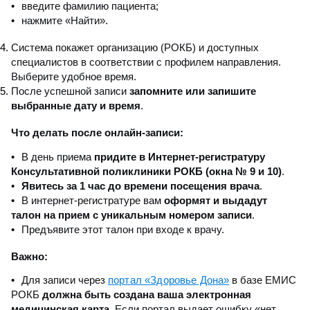
введите фамилию пациента;
нажмите «Найти».
Система покажет организацию (РОКБ) и доступных
специалистов в соответствии с профилем направления.
Выберите удобное время.
После успешной записи
запомните или запишите
выбранные дату и время
.
Что делать после онлайн-записи:
В день приема
придите в Интернет-регистратуру
Консультативной поликлиники РОКБ (окна № 9 и 10)
.
Явитесь за 1 час до времени посещения врача
.
В интернет-регистратуре вам
оформят и выдадут
талон на прием с уникальным номером записи
.
Предъявите этот талон при входе к врачу.
Важно:
портал «Здоровье Дона»
Для записи через
в базе ЕМИС
РОКБ
должна быть создана ваша электронная
медицинская карта
. Если портал выдает ошибку «нет