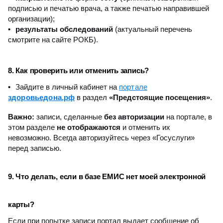
подписью и печатью врача, а также печатью направившей
организации);
результаты обследований
(актуальный перечень
смотрите на сайте РОКБ).
8. Как проверить или отменить запись?
портале
Зайдите в личный кабинет на
здоровьедона.рф
в раздел
«Предстоящие посещения»
.
Важно:
записи, сделанные
без авторизации
на портале, в
этом разделе
не отображаются
и отменить их
невозможно. Всегда авторизуйтесь через «Госуслуги»
перед записью.
9. Что делать, если в базе ЕМИС нет моей электронной
карты?
Если при попытке записи портал выдает сообщение об