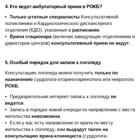
4. Кто ведет амбулаторный прием в РОКБ?
Только штатные специалисты
Консультативной
поликлиники и Кардиологического диспансерного
отделения (КДО), указанные в
расписании
.
Врачи стационара
(включая заведующих отделениями и
директоров центров)
консультативный прием не ведут
.
5. Особый порядок для записи к логопеду
Консультацию логопеда можно получить
только по
назначению
сурдолога-оториноларинголога или невролога
РОКБ
.
Предварительная интернет-запись к логопеду
не
ведется
.
Запись в порядке живой очереди по направлению с места
жительства
невозможна
.
Если у вас есть направление от врача по месту
жительства к логопеду, вам
выдадут талон на
консультацию врача-клинициста
(сурдолога-