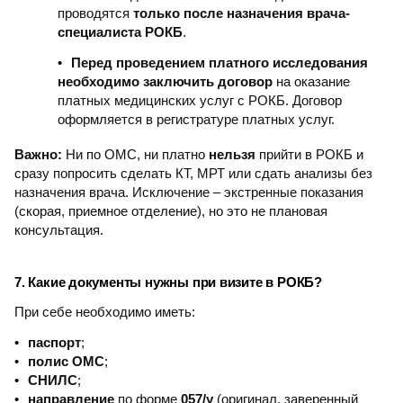
проводятся
только после назначения врача-
специалиста РОКБ
.
Перед проведением платного исследования
необходимо заключить договор
на оказание
платных медицинских услуг с РОКБ. Договор
оформляется в регистратуре платных услуг.
Важно:
Ни по ОМС, ни платно
нельзя
прийти в РОКБ и
сразу попросить сделать КТ, МРТ или сдать анализы без
назначения врача. Исключение – экстренные показания
(скорая, приемное отделение), но это не плановая
консультация.
7. Какие документы нужны при визите в РОКБ?
При себе необходимо иметь:
паспорт
;
полис ОМС
;
СНИЛС
;
направление
по форме
057/у
(оригинал, заверенный