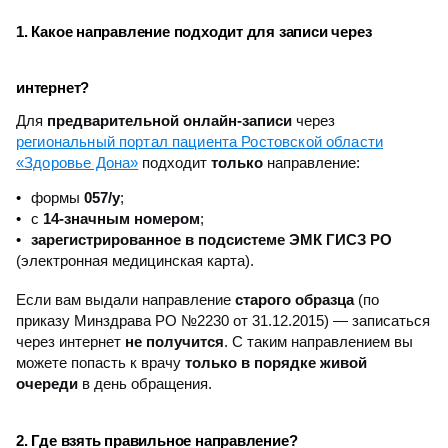
1. Какое направление подходит для записи через
интернет?
Для
предварительной онлайн-записи
через
региональный портал пациента Ростовской области
«Здоровье Дона»
подходит
только
направление:
формы
057/у
;
с
14-значным номером
;
зарегистрированное в подсистеме ЭМК ГИСЗ РО
(электронная медицинская карта).
Если вам выдали направление
старого образца
(по
приказу Минздрава РО №2230 от 31.12.2015) — записаться
через интернет
не получится
. С таким направлением вы
можете попасть к врачу
только в порядке живой
очереди
в день обращения.
2. Где взять правильное направление?