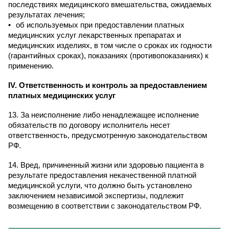
последствиях медицинского вмешательства, ожидаемых
результатах лечения;
об используемых при предоставлении платных
медицинских услуг лекарственных препаратах и
медицинских изделиях, в том числе о сроках их годности
(гарантийных сроках), показаниях (противопоказаниях) к
применению.
I
V. Ответственность и контроль за предоставлением
платных медицинских услуг
13. За неисполнение либо ненадлежащее исполнение
обязательств по договору исполнитель несет
ответственность, предусмотренную законодательством
РФ.
14. Вред, причиненный жизни или здоровью пациента в
результате предоставления некачественной платной
медицинской услуги, что должно быть установлено
заключением независимой экспертизы, подлежит
возмещению в соответствии с законодательством РФ.