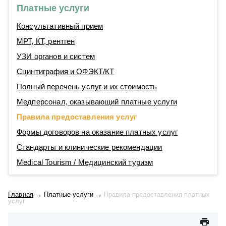
Платные услуги
Консультативный прием
МРТ, КТ, рентген
УЗИ органов и систем
Сцинтиграфия и ОФЭКТ/КТ
Полный перечень услуг и их стоимость
Медперсонал, оказывающий платные услуги
Правила предоставления услуг
Формы договоров на оказание платных услуг
Стандарты и клинические рекомендации
Medical Tourism / Медицинский туризм
Главная
→
Платные услуги
→
Правила предоставления платных
услуг