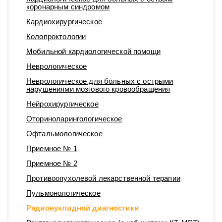
коронарным синдромом
Кардиохирургическое
Колопроктологии
Мобильной кардиологической помощи
Неврологическое
Неврологическое для больных с острыми
нарушениями мозгового кровообращения
Нейрохирургическое
Оториноларингологическое
Офтальмологическое
Приемное № 1
Приемное № 2
Противоопухолевой лекарственной терапии
Пульмонологическое
Радионуклидной диагностики