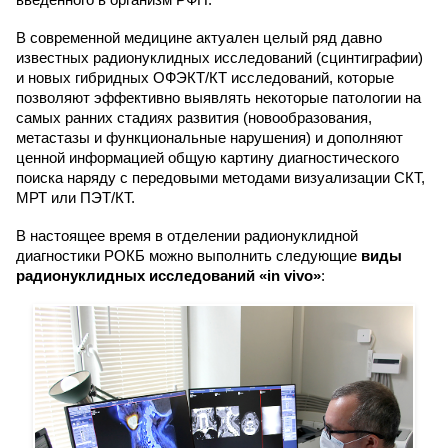
В современной медицине актуален целый ряд давно
известных радионуклидных исследований (сцинтиграфии)
и новых гибридных ОФЭКТ/КТ исследований, которые
позволяют эффективно выявлять некоторые патологии на
самых ранних стадиях развития (новообразования,
метастазы и функциональные нарушения) и дополняют
ценной информацией общую картину диагностического
поиска наряду с передовыми методами визуализации СКТ,
МРТ или ПЭТ/КТ.
В настоящее время в отделении радионуклидной
диагностики РОКБ можно выполнить следующие
виды
радионуклидных исследований «in vivo»
: