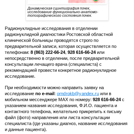
Динамическая сцинтиграфия почек,
исследование функционально-анатомо-
топографического состояния почек.
Радионуклидные исследования в отделении
радионуклидной диагностики Ростовской областной
клинической больницы проводятся строго по
предварительной записи, которая осуществляется по
телефонам:
8 (863) 222-66-24
,
928 616-66-24
или
непосредственно в отделении, после предварительной
консультации лечащего врача (специалиста) с
рекомендацией провести конкретное радионуклидное
исследование.
При необходимости можно направить заявку на
исследование
по e-mail
:
orndrokb@yandex.ru
или в
мобильном мессенджере MAX по номеру:
928 616-66-24
с
указанием названия исследования, Ф.И.О. пациента и
контактного телефона, желательно прикрепить к письму
файл (фото) направления или листа консультации
специалиста (где указаны диагноз, название исследования
и данные пациента).