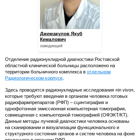
Джемакулов Якуб
Кемалович
заведующий
Отделение радионуклидной диагностики Ростовской
областной клинической больницы расположено на
территории больничного комплекса в
отдельном
Радиологическом корпусе
.
Здесь проводятся радионуклидные исследования «in vivo»,
которые требуют введения в организм человека готовых
радиофармпрепаратов (РФП) – сцинтиграфия и
однофотонная эмиссионная компьютерная томография,
совмещенная с компьютерной томографией (ОФЭКТ/КТ).
Данные методы лучевой диагностики человека основаны
на сканировании и визуализации функционального и
структурного состояния органов и систем человека на фоне
введенного в организм РФП.