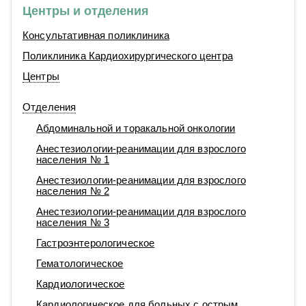
Центры и отделения
Консультативная поликлиника
Поликлиника Кардиохирургического центра
Центры
Отделения
Абдоминальной и торакальной онкологии
Анестезиологии-реанимации для взрослого
населения № 1
Анестезиологии-реанимации для взрослого
населения № 2
Анестезиологии-реанимации для взрослого
населения № 3
Гастроэнтерологическое
Гематологическое
Кардиологическое
Кардиологическое для больных с острым