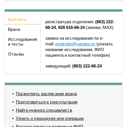
Контакты
регистратура отделения:
(863) 222-
66-24
,
928 616-66-24
(звонки, MAX)
Врачи
заявка на исследование по e-
Исследования
mail:
orndrokb@yandex.ru
(указать
и тесты
название исследования, ФИО
Отзывы
пациента и контактный телефон)
заведующий:
(863) 222-66-24
Посмотреть расписание врача
Подготовиться к консультации
Найти нужного специалиста
Узнать о процедуре или операции
Воспользоваться правом на ВМП