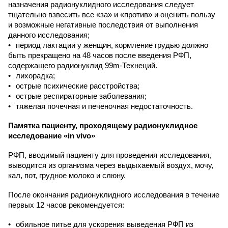
назначения радионуклидного исследования следует
тщательно взвесить все «за» и «против» и оценить пользу
и возможные негативные последствия от выполнения
данного исследования;
период лактации у женщин, кормление грудью должно
быть прекращено на 48 часов после введения РФП,
содержащего радионуклид 99m-Технеций.
лихорадка;
острые психические расстройства;
острые респираторные заболевания;
тяжелая почечная и печеночная недостаточность.
Памятка пациенту, проходящему радионуклидное
исследование «in vivo»
РФП, вводимый пациенту для проведения исследования,
выводится из организма через выдыхаемый воздух, мочу,
кал, пот, грудное молоко и слюну.
После окончания радионуклидного исследования в течение
первых 12 часов рекомендуется:
обильное питье для ускорения выведения РФП из