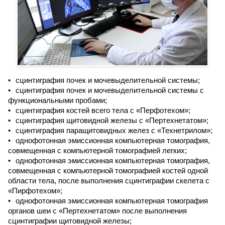
сцинтиграфия почек и мочевыделительной системы;
сцинтиграфия почек и мочевыделительной системы с
функциональными пробами;
сцинтиграфия костей всего тела с «Перфотехом»;
сцинтиграфия щитовидной железы с «Пертехнетатом»;
сцинтиграфия паращитовидных желез с «Технетрилом»;
однофотонная эмиссионная компьютерная томография,
совмещенная с компьютерной томографией легких;
однофотонная эмиссионная компьютерная томография,
совмещенная с компьютерной томографией костей одной
области тела, после выполнения сцинтиграфии скелета с
«Пирфотехом»;
однофотонная эмиссионная компьютерная томография
органов шеи с «Пертехнетатом» после выполнения
сцинтиграфии щитовидной железы;