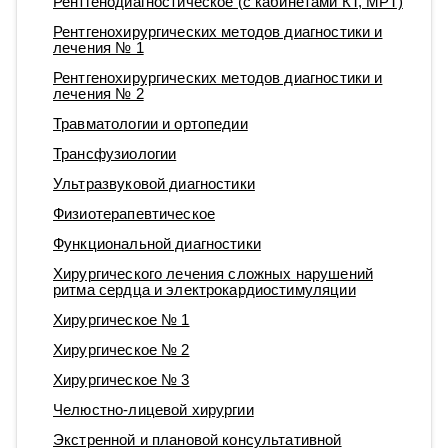
Рентгенодиагностическое (с кабинетами КТ, МРТ)
Рентгенохирургических методов диагностики и
лечения № 1
Рентгенохирургических методов диагностики и
лечения № 2
Травматологии и ортопедии
Трансфузиологии
Ультразвуковой диагностики
Физиотерапевтическое
Функциональной диагностики
Хирургического лечения сложных нарушений
ритма сердца и электрокардиостимуляции
Хирургическое № 1
Хирургическое № 2
Хирургическое № 3
Челюстно-лицевой хирургии
Экстренной и плановой консультативной