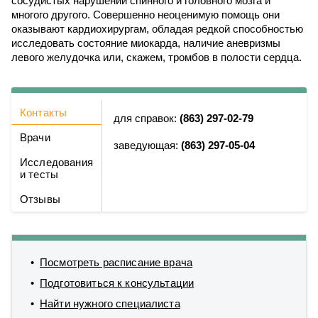
сосудистых нарушений спинного и головного мозга и
многого другого. Совершенно неоценимую помощь они
оказывают кардиохирургам, обладая редкой способностью
исследовать состояние миокарда, наличие аневризмы
левого желудочка или, скажем, тромбов в полости сердца.
Контакты
для справок:
(863) 297-02-79
Врачи
заведующая:
(863) 297-05-04
Исследования
и тесты
Отзывы
Посмотреть расписание врача
Подготовиться к консультации
Найти нужного специалиста