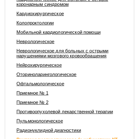
коронарным синдромом
Кардиохирургическое
Колопроктологии
Мобильной кардиологической помощи
Неврологическое
Неврологическое для больных с острыми
нарушениями мозгового кровообращения
Нейрохирургическое
Оториноларингологическое
Офтальмологическое
Приемное № 1
Приемное № 2
Противоопухолевой лекарственной терапии
Пульмонологическое
Радионуклидной диагностики