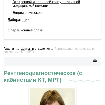
Экстренной и плановой консультативной
медицинской помощи
Эндоскопическое
Лаборатории
Операционные блоки
Главная
→
Центры и отделения
→
Рентгенодиагностическое (с
кабинетами КТ, МРТ)
Рентгенодиагностическое (с
кабинетами КТ, МРТ)