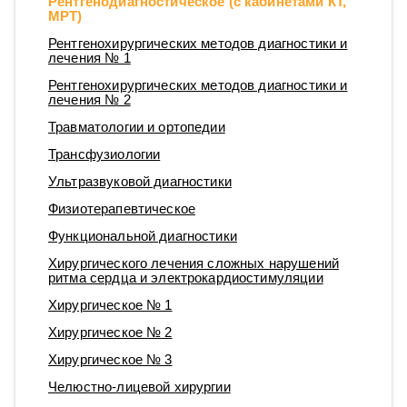
Рентгенодиагностическое (с кабинетами КТ,
МРТ)
Рентгенохирургических методов диагностики и
лечения № 1
Рентгенохирургических методов диагностики и
лечения № 2
Травматологии и ортопедии
Трансфузиологии
Ультразвуковой диагностики
Физиотерапевтическое
Функциональной диагностики
Хирургического лечения сложных нарушений
ритма сердца и электрокардиостимуляции
Хирургическое № 1
Хирургическое № 2
Хирургическое № 3
Челюстно-лицевой хирургии