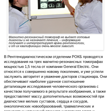
Магнитно-резонансный томограф не выдает готовые
диагнозы и не назначает лечения,
–
информацию
получают и интерпретируют врачи-рентгенологи,
и от их квалификации очень многое зависит.
В Рентгенодиагностическом отделении РОКБ проводятся
исследования на трех магнитно-резонансных томографах
мощностью 1,5 тесла от компании General Electric. Они
относятся к совершенно новому поколению, и уже успели
заслужить авторитет и уважение докторов стационара. Они
обеспечивают наиболее удачное соотношение
детализации исследования человеческого организма с
качеством получаемого в результате изображения, а также
предоставляют массу дополнительных возможностей при
диагностике мелких суставов, сердца и сосудов,
онкологических новообразований, травматических и