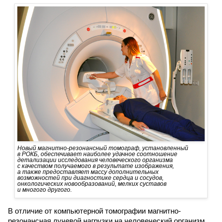
Новый магнитно-резонансный томограф, установленный
в РОКБ, обеспечивает наиболее удачное соотношение
детализации исследования человеческого организма
с качеством получаемого в результате изображения,
а также предоставляет массу дополнительных
возможностей при диагностике сердца и сосудов,
онкологических новообразований, мелких суставов
и многого другого.
В отличие от компьютерной томографии магнитно-
резонансная лучевой нагрузки на человеческий организм