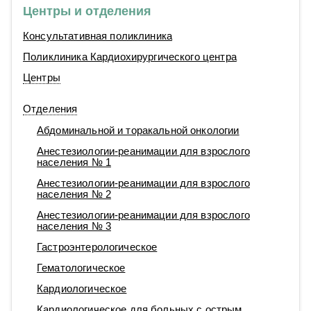
Центры и отделения
Консультативная поликлиника
Поликлиника Кардиохирургического центра
Центры
Отделения
Абдоминальной и торакальной онкологии
Анестезиологии-реанимации для взрослого
населения № 1
Анестезиологии-реанимации для взрослого
населения № 2
Анестезиологии-реанимации для взрослого
населения № 3
Гастроэнтерологическое
Гематологическое
Кардиологическое
Кардиологическое для больных с острым