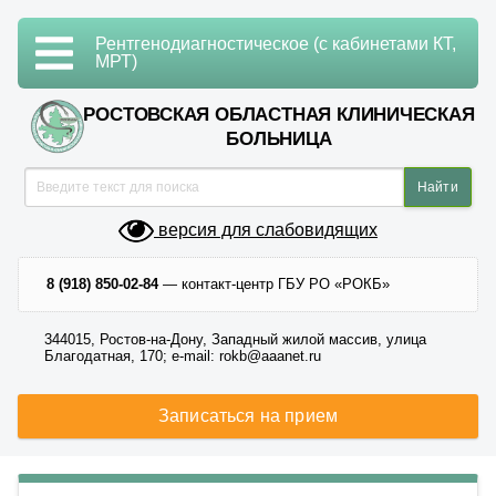
Рентгенодиагностическое (с кабинетами КТ,
МРТ)
РОСТОВСКАЯ ОБЛАСТНАЯ КЛИНИЧЕСКАЯ
БОЛЬНИЦА
версия для слабовидящих
8 (918) 850-02-84
— контакт-центр ГБУ РО «РОКБ»
344015, Ростов-на-Дону, Западный жилой массив, улица
Благодатная, 170; e-mail: rokb@aaanet.ru
Записаться на прием