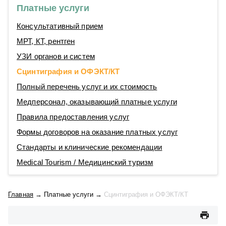
Платные услуги
Консультативный прием
МРТ, КТ, рентген
УЗИ органов и систем
Сцинтиграфия и ОФЭКТ/КТ
Полный перечень услуг и их стоимость
Медперсонал, оказывающий платные услуги
Правила предоставления услуг
Формы договоров на оказание платных услуг
Стандарты и клинические рекомендации
Medical Tourism / Медицинский туризм
Главная
→
Платные услуги
→
Сцинтиграфия и ОФЭКТ/КТ