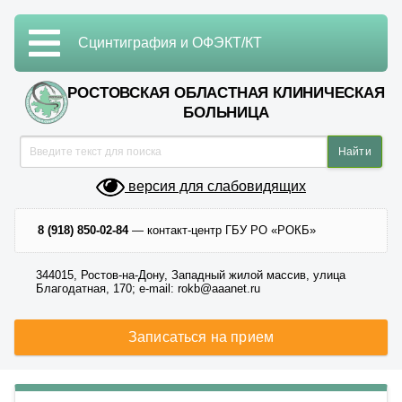
Сцинтиграфия и ОФЭКТ/КТ
РОСТОВСКАЯ ОБЛАСТНАЯ КЛИНИЧЕСКАЯ
БОЛЬНИЦА
версия для слабовидящих
8 (918) 850-02-84
— контакт-центр ГБУ РО «РОКБ»
344015, Ростов-на-Дону, Западный жилой массив, улица
Благодатная, 170; e-mail: rokb@aaanet.ru
Записаться на прием