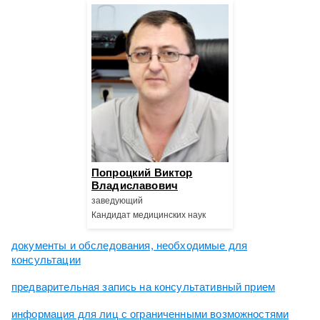
Попроцкий Виктор
Владиславович
заведующий
Кандидат медицинских наук
документы и обследования, необходимые для
консультации
предварительная запись на консультативный прием
информация для лиц с ограниченными возможностями