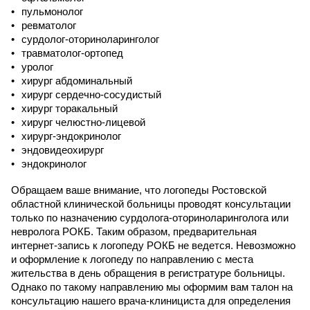
пульмонолог
ревматолог
сурдолог-оториноларинголог
травматолог-ортопед
уролог
хирург абдоминальный
хирург сердечно-сосудистый
хирург торакальный
хирург челюстно-лицевой
хирург-эндокринолог
эндовидеохирург
эндокринолог
Обращаем ваше внимание, что логопеды Ростовской
областной клинической больницы проводят консультации
только по назначению сурдолога-оториноларинголога или
невролога РОКБ. Таким образом, предварительная
интернет-запись к логопеду РОКБ не ведется. Невозможно
и оформление к логопеду по направлению с места
жительства в день обращения в регистратуре больницы.
Однако по такому направлению мы оформим вам талон на
консультацию нашего врача-клинициста для определения