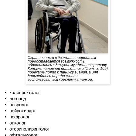
Ограниченным в движении пациентам
предоставляется возможность,
обратившись к дежурному администратору
Консультативной поликлиники (
1 эт., к. 109),
проехать прямо к пандусу здания, а для
дальнейшего передвижения
воспользоваться креслом-каталкой.
колопроктолог
логопед
невролог
нейрохирург
нефролог
онколог
оториноларинголог
офтальмолог