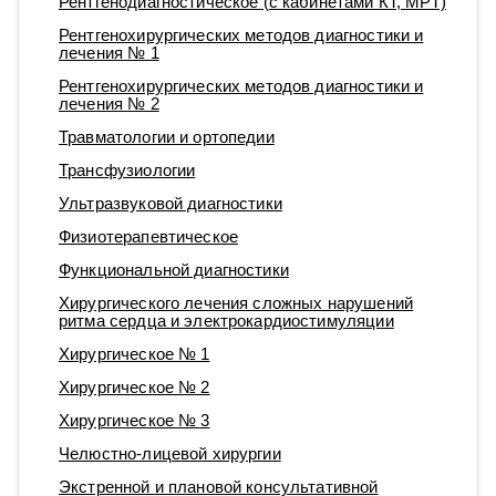
Рентгенодиагностическое (с кабинетами КТ, МРТ)
Рентгенохирургических методов диагностики и
лечения № 1
Рентгенохирургических методов диагностики и
лечения № 2
Травматологии и ортопедии
Трансфузиологии
Ультразвуковой диагностики
Физиотерапевтическое
Функциональной диагностики
Хирургического лечения сложных нарушений
ритма сердца и электрокардиостимуляции
Хирургическое № 1
Хирургическое № 2
Хирургическое № 3
Челюстно-лицевой хирургии
Экстренной и плановой консультативной