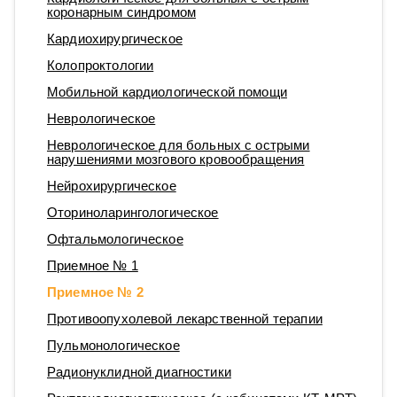
коронарным синдромом
Кардиохирургическое
Колопроктологии
Мобильной кардиологической помощи
Неврологическое
Неврологическое для больных с острыми
нарушениями мозгового кровообращения
Нейрохирургическое
Оториноларингологическое
Офтальмологическое
Приемное № 1
Приемное № 2
Противоопухолевой лекарственной терапии
Пульмонологическое
Радионуклидной диагностики