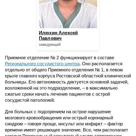
Илюхин Алексей
Павлович
заведующий
Приемное отделение № 2 функционирует в составе
Регионального сосудистого центра
. Оно располагается
отдельно от общего Приемного отделения № 1, в левом
крыле главного корпуса Ростовской областной клинической
больницы. Его автономность диктуется основной задачей,
возложенной на это подразделение, – в максимально
сжатые сроки начать лечение пациентов с острой
сосудистой патологией.
Для больных с подозрением на острое нарушение
мозгового кровообращения или острый коронарный
синдром – говоря проще, инсульт или инфаркт – фактор
времени имеет решающее значение. Все, чем располагает
сегодня Региональный сосудистый центр: современное