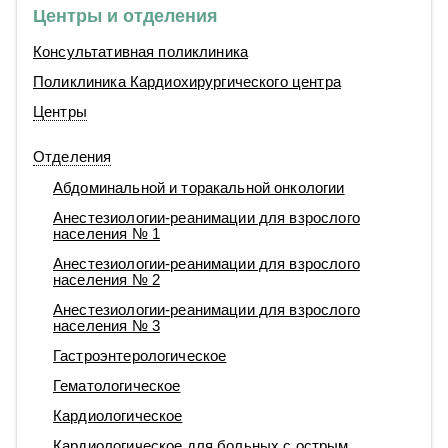
Центры и отделения
Консультативная поликлиника
Поликлиника Кардиохирургического центра
Центры
Отделения
Абдоминальной и торакальной онкологии
Анестезиологии-реанимации для взрослого
населения № 1
Анестезиологии-реанимации для взрослого
населения № 2
Анестезиологии-реанимации для взрослого
населения № 3
Гастроэнтерологическое
Гематологическое
Кардиологическое
Кардиологическое для больных с острым