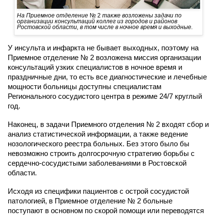
На Приемное отделение
№ 2
также возложены задачи по
организации консультаций коллег из городов и районов
Ростовской области, в том числе в ночное время и выходные.
У инсульта и инфаркта не бывает выходных, поэтому на
Приемное отделение № 2 возложена миссия организации
консультаций узких специалистов в ночное время и
праздничные дни, то есть все диагностические и лечебные
мощности больницы доступны специалистам
Регионального сосудистого центра в режиме 24/7 круглый
год.
Наконец, в задачи Приемного отделения № 2 входят сбор и
анализ статистической информации, а также ведение
нозологического реестра больных. Без этого было бы
невозможно строить долгосрочную стратегию борьбы с
сердечно-сосудистыми заболеваниями в Ростовской
области.
Исходя из специфики пациентов с острой сосудистой
патологией, в Приемное отделение № 2 больные
поступают в основном по скорой помощи или переводятся