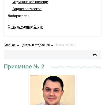
медицинской помощи
Эндоскопическое
Лаборатории
Операционные блоки
Главная
→
Центры и отделения
→
Приемное № 2
Приемное № 2