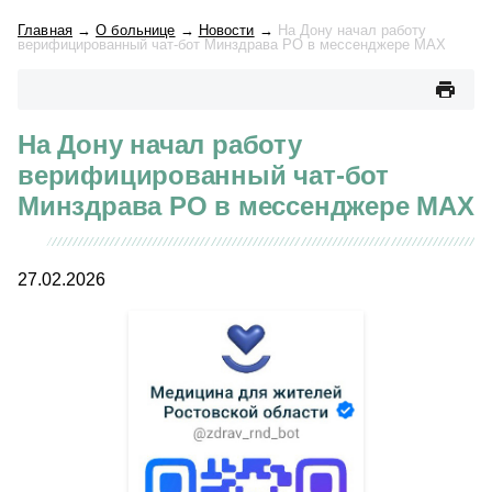
Главная
→
О больнице
→
Новости
→
На Дону начал работу
верифицированный чат-бот Минздрава РО в мессенджере MAX
На Дону начал работу
верифицированный чат-бот
Минздрава РО в мессенджере MAX
27.02.2026