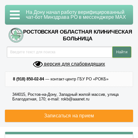
На Дону начал работу верифицированный
чат-бот Минздрава РО в мессенджере MAX
РОСТОВСКАЯ ОБЛАСТНАЯ КЛИНИЧЕСКАЯ
БОЛЬНИЦА
версия для слабовидящих
8 (918) 850-02-84
— контакт-центр ГБУ РО «РОКБ»
344015, Ростов-на-Дону, Западный жилой массив, улица
Благодатная, 170; e-mail: rokb@aaanet.ru
Записаться на прием