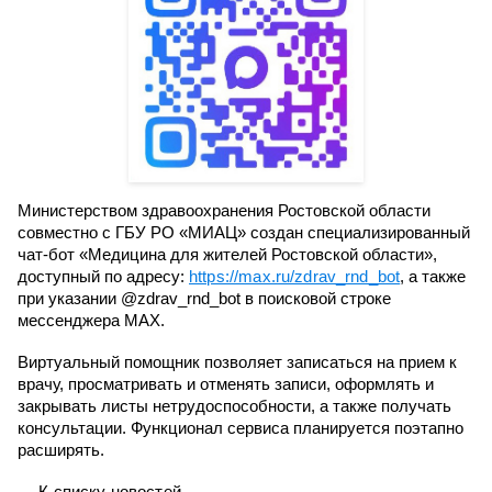
Министерством здравоохранения Ростовской области
совместно с ГБУ РО «МИАЦ» создан специализированный
чат-бот «Медицина для жителей Ростовской области»,
доступный по адресу:
https://max.ru/zdrav_rnd_bot
, а также
при указании @zdrav_rnd_bot в поисковой строке
мессенджера MAX.
Виртуальный помощник позволяет записаться на прием к
врачу, просматривать и отменять записи, оформлять и
закрывать листы нетрудоспособности, а также получать
консультации. Функционал сервиса планируется поэтапно
расширять.
← К списку новостей