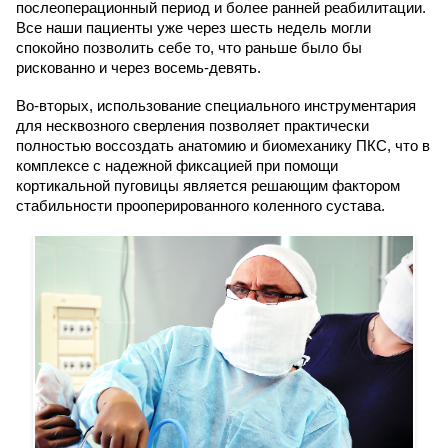
послеоперационный период и более ранней реабилитации.
Все наши пациенты уже через шесть недель могли
спокойно позволить себе то, что раньше было бы
рискованно и через восемь-девять.
Во-вторых, использование специального инструментария
для несквозного сверления позволяет практически
полностью воссоздать анатомию и биомеханику ПКС, что в
комплексе с надежной фиксацией при помощи
кортикальной пуговицы является решающим фактором
стабильности прооперированного коленного сустава.