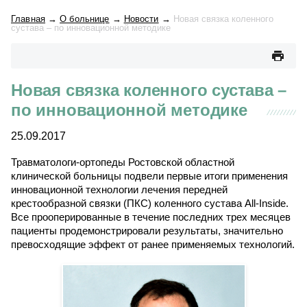
Главная
→
О больнице
→
Новости
→
Новая связка коленного
сустава – по инновационной методике
Новая связка коленного сустава –
по инновационной методике
25.09.2017
Травматологи-ортопеды Ростовской областной
клинической больницы подвели первые итоги применения
инновационной технологии лечения передней
крестообразной связки (ПКС) коленного сустава All-Inside.
Все прооперированные в течение последних трех месяцев
пациенты продемонстрировали результаты, значительно
превосходящие эффект от ранее применяемых технологий.