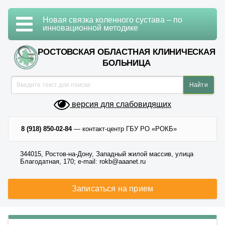
Новая связка коленного сустава – по
инновационной методике
РОСТОВСКАЯ ОБЛАСТНАЯ КЛИНИЧЕСКАЯ
БОЛЬНИЦА
версия для слабовидящих
8 (918) 850-02-84
— контакт-центр ГБУ РО «РОКБ»
344015, Ростов-на-Дону, Западный жилой массив, улица
Благодатная, 170; e-mail: rokb@aaanet.ru
Записаться на прием