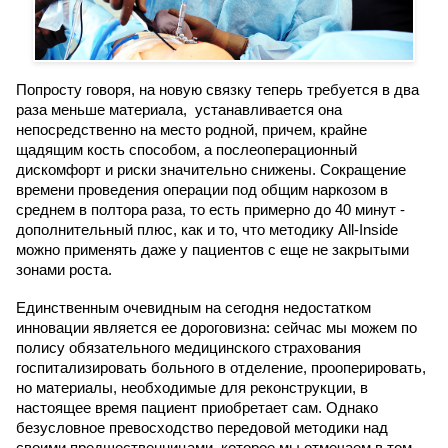
Попросту говоря, на новую связку теперь требуется в два
раза меньше материала, устанавливается она
непосредственно на место родной, причем, крайне
щадящим кость способом, а послеоперационный
дискомфорт и риски значительно снижены. Сокращение
времени проведения операции под общим наркозом в
среднем в полтора раза, то есть примерно до 40 минут -
дополнительный плюс, как и то, что методику All-Inside
можно применять даже у пациентов с еще не закрытыми
зонами роста.
Единственным очевидным на сегодня недостатком
инновации является ее дороговизна: сейчас мы можем по
полису обязательного медицинского страхования
госпитализировать больного в отделение, прооперировать,
но материалы, необходимые для реконструкции, в
настоящее время пациент приобретает сам. Однако
безусловное превосходство передовой методики над
своими предшественницами, которое мы отмечаем в том