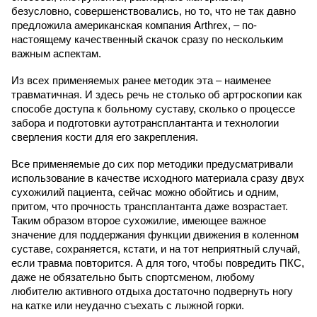
безусловно, совершенствовались, но то, что не так давно
предложила американская компания Arthrex, – по-
настоящему качественный скачок сразу по нескольким
важным аспектам.
Из всех применяемых ранее методик эта – наименее
травматичная. И здесь речь не столько об артроскопии как
способе доступа к больному суставу, сколько о процессе
забора и подготовки аутотрансплантанта и технологии
сверления кости для его закрепления.
Все применяемые до сих пор методики предусматривали
использование в качестве исходного материала сразу двух
сухожилий пациента, сейчас можно обойтись и одним,
притом, что прочность трансплантанта даже возрастает.
Таким образом второе сухожилие, имеющее важное
значение для поддержания функции движения в коленном
суставе, сохраняется, кстати, и на тот неприятный случай,
если травма повторится. А для того, чтобы повредить ПКС,
даже не обязательно быть спортсменом, любому
любителю активного отдыха достаточно подвернуть ногу
на катке или неудачно съехать с лыжной горки.