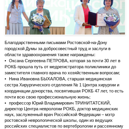
Благодарственными письмами Ростовской-на-Дону
городской Думы за добросовестный труд и заслуги в
области здравоохранения также награждены:
Оксана Сергеевна ПЕТРОВА, которая за почти 30 лет в
РОКБ прошла путь от медрегистратора поликлиники до
заместителя главного врача по хозяйственным вопросам;
Нина Ивановна БЫХАЛОВА, старшая медицинская
сестра Хирургического отделения № 1 Центра хирургии и
координации донорства, посвятившая РОКБ 47 лет, то есть
почти всю свою профессиональную жизнь;
профессор Юрий Владимирович ТРИНИТАТСКИЙ,
директор Центра неврологии РОКБ, доктор медицинских
наук, заслуженный врач Российской Федерации – мэтр
ростовской неврологической школы, один из ведущих
российских специалистов по вертебрологии и рассеянному