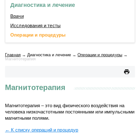
Диагностика и лечение
Врачи
Исследования и тесты
Операции и процедуры
Главная
→
Диагностика и лечение
→
Операции и процедуры
→
Магнитотерапия
Магнитотерапия
Магнитотерапия – это вид физического воздействия на
человека низкочастотными постоянными или импульсными
магнитными полями.
← К списку операций и процедур