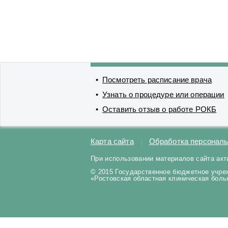
Посмотреть расписание врача
Узнать о процедуре или операции
Оставить отзыв о работе РОКБ
Карта сайта
Обработка персонал
При использовании материалов сайта акт
© 2015 Государственное бюджетное учре
«Ростовская областная клиническая бол