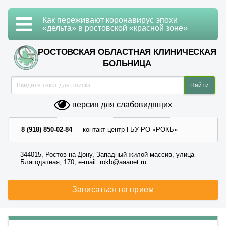
Как переживают коронавирус эпохи
«дельта» в ростовской «красной зоне»
РОСТОВСКАЯ ОБЛАСТНАЯ КЛИНИЧЕСКАЯ
БОЛЬНИЦА
версия для слабовидящих
8 (918) 850-02-84
— контакт-центр ГБУ РО «РОКБ»
344015, Ростов-на-Дону, Западный жилой массив, улица
Благодатная, 170; e-mail: rokb@aaanet.ru
Записаться на прием