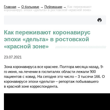
Главная
→
О больнице
→
Публикации
→
Как переживают
коронавирус эпохи «дельта» в ростовской «красной зоне»
Как переживают коронавирус
эпохи «дельта» в ростовской
«красной зоне»
23.07.2021
Зона коронавируса все краснее. Полтора месяца назад, 9-
го июня, на лечении в госпиталях области лежали 900
пациентов с ковид. На сегодня это число
–
3 тысячи 166. О
коронавирусе эпохи «дельта»
–
репортаж побывавшего
в красной зоне корреспондента.