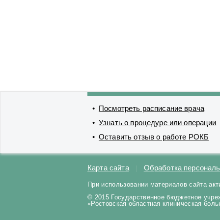
Посмотреть расписание врача
Узнать о процедуре или операции
Оставить отзыв о работе РОКБ
Карта сайта
Обработка персонал
При использовании материалов сайта акт
© 2015 Государственное бюджетное учре
«Ростовская областная клиническая бол