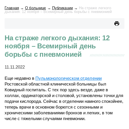
Главная
→
О больнице
→
Публикации
→
На страже легкого
дыхания: 12 ноября – Всемирный день борьбы с пневмонией
На страже легкого дыхания: 12
ноября – Всемирный день
борьбы с пневмонией
11.11.2022
Еще недавно в
Пульмонологическом отделении
Ростовской областной клинической больницы был
Ковидный госпиталь. С тех пор здесь везде, даже в
холлах, ординаторской и столовой, установлены точки для
подачи кислорода. Сейчас в отделении намного спокойнее,
теперь врачи в основном борются с сезонными и
хроническими заболеваниями бронхов и легких, в том
числе с тяжелыми случаями пневмонии.