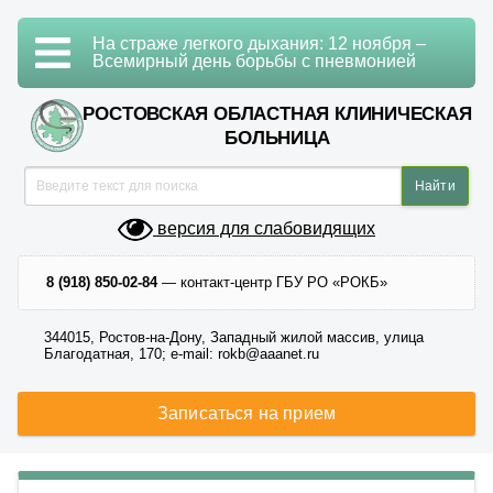
На страже легкого дыхания: 12 ноября –
Всемирный день борьбы с пневмонией
РОСТОВСКАЯ ОБЛАСТНАЯ КЛИНИЧЕСКАЯ
БОЛЬНИЦА
версия для слабовидящих
8 (918) 850-02-84
— контакт-центр ГБУ РО «РОКБ»
344015, Ростов-на-Дону, Западный жилой массив, улица
Благодатная, 170; e-mail: rokb@aaanet.ru
Записаться на прием