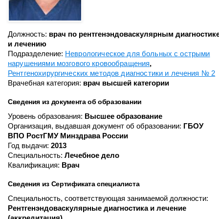
Должность:
врач по рентгенэндоваскулярным диагностик
и лечению
Подразделение:
Неврологическое для больных с острыми
нарушениями мозгового кровообращения
Рентгенохирургических методов диагностики и лечения № 2
Врачебная категория:
врач высшей категории
Сведения из документа об образовании
Уровень образования:
Высшее образование
Организация, выдавшая документ об образовании:
ГБОУ
ВПО РостГМУ Минздрава России
Год выдачи:
2013
Специальность:
Лечебное дело
Квалификация:
Врач
Сведения из Сертификата специалиста
Специальность, соответствующая занимаемой должности:
Рентгенэндоваскулярные диагностика и лечение
(аккредитация)