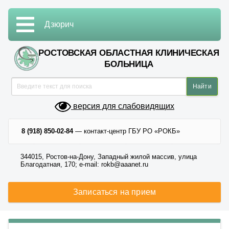
Дзюрич
РОСТОВСКАЯ ОБЛАСТНАЯ КЛИНИЧЕСКАЯ
БОЛЬНИЦА
версия для слабовидящих
8 (918) 850-02-84
— контакт-центр ГБУ РО «РОКБ»
344015, Ростов-на-Дону, Западный жилой массив, улица
Благодатная, 170; e-mail: rokb@aaanet.ru
Записаться на прием