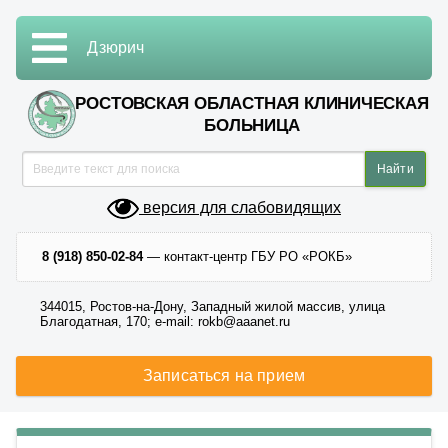
Дзюрич
РОСТОВСКАЯ ОБЛАСТНАЯ КЛИНИЧЕСКАЯ
БОЛЬНИЦА
версия для слабовидящих
8 (918) 850-02-84
— контакт-центр ГБУ РО «РОКБ»
344015, Ростов-на-Дону, Западный жилой массив, улица
Благодатная, 170; e-mail: rokb@aaanet.ru
Записаться на прием