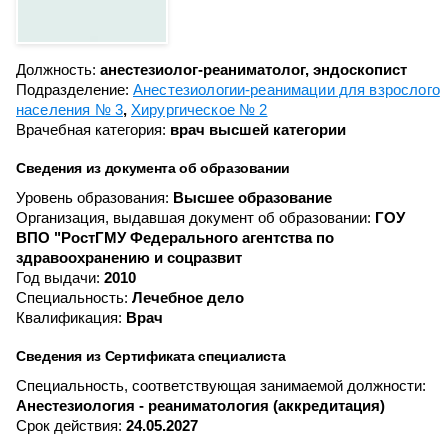
Должность:
анестезиолог-реаниматолог, эндоскопист
Подразделение:
Анестезиологии-реанимации для взрослого
населения № 3
Хирургическое № 2
Врачебная категория:
врач высшей категории
Сведения из документа об образовании
Уровень образования:
Высшее образование
Организация, выдавшая документ об образовании:
ГОУ
ВПО "РостГМУ Федерального агентства по
здравоохранению и соцразвит
Год выдачи:
2010
Специальность:
Лечебное дело
Квалификация:
Врач
Сведения из Сертификата специалиста
Специальность, соответствующая занимаемой должности:
Анестезиология - реаниматология (аккредитация)
Срок действия:
24.05.2027