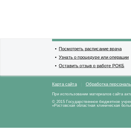
Посмотреть расписание врача
Узнать о процедуре или операции
Оставить отзыв о работе РОКБ
Карта сайта
Обработка персонал
При использовании материалов сайта акт
© 2015 Государственное бюджетное учре
«Ростовская областная клиническая бол