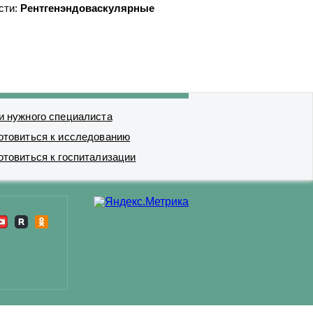
сти:
Рентгенэндоваскулярные
и нужного специалиста
отовиться к исследованию
отовиться к госпитализации