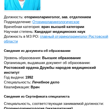
Должность:
оториноларинголог, зав. отделением
Подразделение:
Оториноларингологическое
Врачебная категория:
врач высшей категории
Научная степень:
Кандидат медицинских наук
Должность в МЗ РО:
главный оториноларинголог Ростовской
области
Сведения из документа об образовании
Уровень образования:
Высшее образование
Организация, выдавшая документ об образовании:
Ростовский ордена Дружбы народов медицинский
институт
Год выдачи:
1992
Специальность:
Лечебное дело
Квалификация:
Врач
Сведения из Сертификата специалиста
Специальность, соответствующая занимаемой должности:
Оториноларингология (аккредитация)