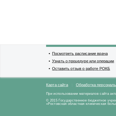
Посмотреть расписание врача
Узнать о процедуре или операции
Оставить отзыв о работе РОКБ
Карта сайта
Обработка персонал
При использовании материалов сайта акт
© 2015 Государственное бюджетное учре
«Ростовская областная клиническая бол