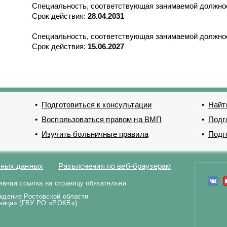
Специальность, соответствующая занимаемой должно
Срок действия:
28.04.2031
Специальность, соответствующая занимаемой должно
Срок действия:
15.06.2027
Подготовиться к консультации
Найт
Воспользоваться правом на ВМП
Подг
Изучить больничные правила
Подг
ьных данных
Разъяснения по веб-браузерам
ивная ссылка на страницу обязательна
ждение Ростовской области
ьница» (ГБУ РО «РОКБ»)