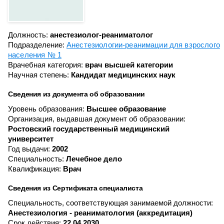
Должность:
анестезиолог-реаниматолог
Подразделение:
Анестезиологии-реанимации для взрослого
населения № 1
Врачебная категория:
врач высшей категории
Научная степень:
Кандидат медицинских наук
Сведения из документа об образовании
Уровень образования:
Высшее образование
Организация, выдавшая документ об образовании:
Ростовский государственный медицинский
университет
Год выдачи:
2002
Специальность:
Лечебное дело
Квалификация:
Врач
Сведения из Сертификата специалиста
Специальность, соответствующая занимаемой должности:
Анестезиология - реаниматология (аккредитация)
Срок действия:
22.04.2030