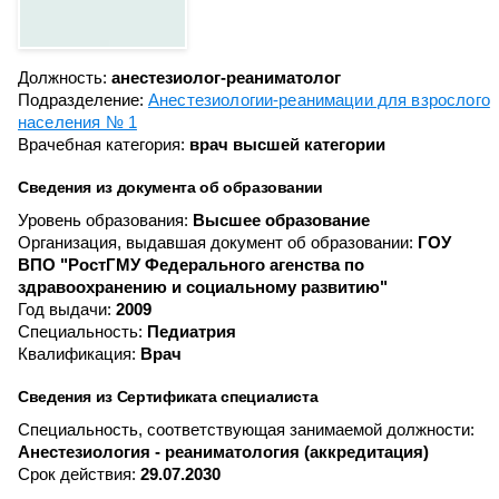
Должность:
анестезиолог-реаниматолог
Подразделение:
Анестезиологии-реанимации для взрослого
населения № 1
Врачебная категория:
врач высшей категории
Сведения из документа об образовании
Уровень образования:
Высшее образование
Организация, выдавшая документ об образовании:
ГОУ
ВПО "РостГМУ Федерального агенства по
здравоохранению и социальному развитию"
Год выдачи:
2009
Специальность:
Педиатрия
Квалификация:
Врач
Сведения из Сертификата специалиста
Специальность, соответствующая занимаемой должности:
Анестезиология - реаниматология (аккредитация)
Срок действия:
29.07.2030