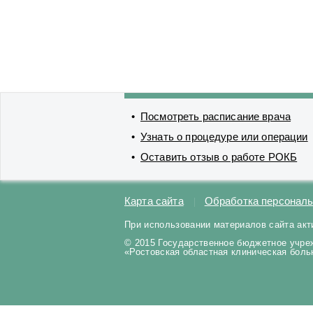
Посмотреть расписание врача
Узнать о процедуре или операции
Оставить отзыв о работе РОКБ
Карта сайта
Обработка персонал
При использовании материалов сайта акт
© 2015 Государственное бюджетное учре
«Ростовская областная клиническая бол