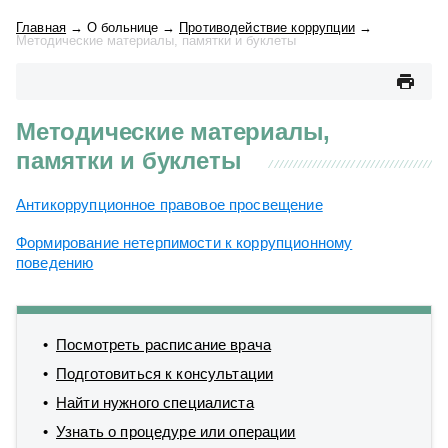
Главная
→
О больнице
→
Противодействие коррупции
→
Методические материалы, памятки и буклеты
Методические материалы,
памятки и буклеты
Антикоррупционное правовое просвещение
Формирование нетерпимости к коррупционному
поведению
Посмотреть расписание врача
Подготовиться к консультации
Найти нужного специалиста
Узнать о процедуре или операции