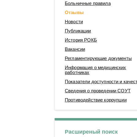
Больничные правила
Операционные блоки
Отзывы
Новости
Публикации
История РОКБ
Вакансии
Регламентирующие документы
Информация о медицинских
работниках
Показатели доступности и качес
Сведения о проведении СОУТ
Противодействие коррупции
Расширеный поиск