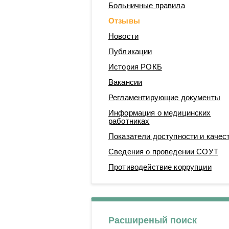
Больничные правила
Операционные блоки
Отзывы
Новости
Публикации
История РОКБ
Вакансии
Регламентирующие документы
Информация о медицинских
работниках
Показатели доступности и качес
Сведения о проведении СОУТ
Противодействие коррупции
Расширеный поиск