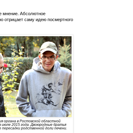
е мнение. Абсолютное
но отрицает саму идею посмертного
я органа в Ростовской областной
в июле 2015 года. Двоюродные братья
е пересадки родственной доли печени.