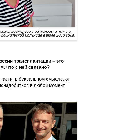
лекса поджелудочной железы и почки в
клинической больнице в июле 2018 года.
оссии трансплантации – это
, что с ней связано?
спасти, в буквальном смысле, от
 понадобиться в любой момент