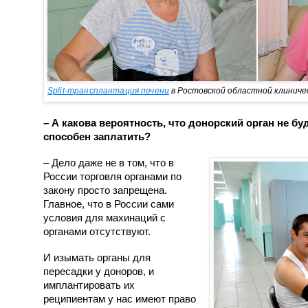
Split-трансплантация печени
в Ростовской областной клиничес
– А какова вероятность, что донорский орган не бу
способен заплатить?
– Дело даже не в том, что в
России торговля органами по
закону просто запрещена.
Главное, что в России сами
условия для махинаций с
органами отсутствуют.
И изымать органы для
пересадки у доноров, и
имплантировать их
реципиентам у нас имеют право