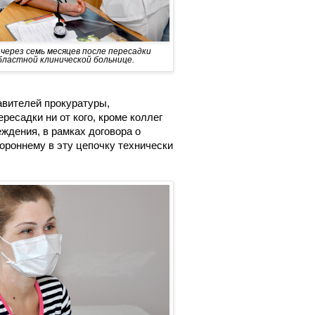
ерез семь месяцев после пересадки
бластной клинической больнице.
авителей прокуратуры,
ресадки ни от кого, кроме коллег
еждения, в рамках договора о
тороннему в эту цепочку технически