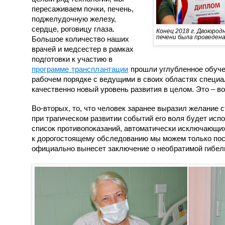
пересаживаем почки, печень,
поджелудочную железу,
сердце, роговицу глаза.
Конец 2018 г. Двоюрод
печени была проведена 
Большое количество наших
врачей и медсестер в рамках
подготовки к участию в
программе трансплантации
прошли углубленное обуче
рабочем порядке с ведущими в своих областях специ
качественно новый уровень развития в целом. Это – в
Во-вторых, то, что человек заранее выразил желание с
при трагическом развитии событий его воля будет ис
список противопоказаний, автоматически исключающих
к дорогостоящему обследованию мы можем только посл
официально вынесет заключение о необратимой гибели 