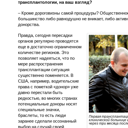
трансплантологии, на ваш взгляд?
– Кроме дороговизны самой процедуры? Общественно
большинство либо равнодушно не вникает, либо актив
донорства.
Правда, сегодня пересадки
органов регулярно проводятся
еще в достаточно ограниченном
количестве регионов. Это
позволяет надеяться, что по
мере распространения
трансплантации ситуация
существенно поменяется. В
США, например, водительские
права с пометкой «донор» уже
давно перестали быть
редкостью, во многих странах
потенциальные доноры носят
специальные значки,
браслеты, то есть люди
Первая трансплантаци
клинической больнице 
заранее сделали осознанный
через три месяца посл
выбор на случай своей