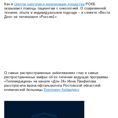
Как в
Центре хирургии и координации донорства
РОКБ
оказывают помощь пациентам с онкологией. О современной
технике, опыте и индивидуальном подходе – в сюжете «Вести.
Дон» на телеканале «Россия1».
О самых распространенных заболеваниях глаз и самых
распространенных мифах об их лечении ведущая программы
«Телемедицина» на канале «Дон 24» Инна Панфилова
расспросила врача-офтальмолога Ростовской областной
клинической больницы
Екатерину Кабардину
.