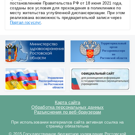
постановлением Правительства РФ от 18 июня 2021 года,
созданы все условия для прохождения в поликлинике по
месту жительства углубленной диспансеризации. При этом
реализована возможность предварительной записи через
Портал госуслуг
.
Карта сайта
Обработка персональных данных
Разъяснения по веб-браузерам
При использовании материалов сайта активная ссылка на
страницу обязательна
© 2015 Государственное бюджетное учреждение Ростовской