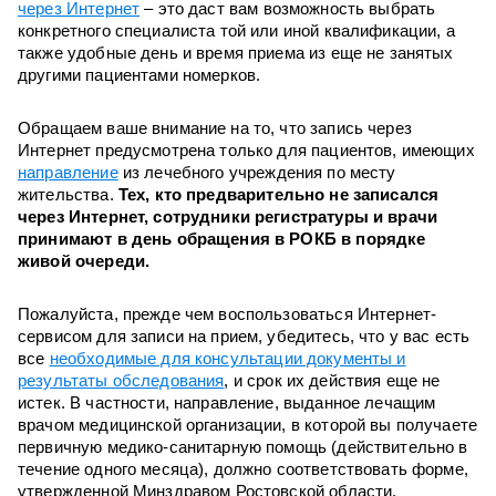
через Интернет
– это даст вам возможность выбрать
конкретного специалиста той или иной квалификации, а
также удобные день и время приема из еще не занятых
другими пациентами номерков.
Обращаем ваше внимание на то, что запись через
Интернет предусмотрена только для пациентов, имеющих
направление
из лечебного учреждения по месту
жительства.
Тех, кто предварительно не записался
через Интернет, сотрудники регистратуры и врачи
принимают в день обращения в РОКБ в порядке
живой очереди.
Пожалуйста, прежде чем воспользоваться Интернет-
сервисом для записи на прием, убедитесь, что у вас есть
все
необходимые для консультации документы и
результаты обследования
, и срок их действия еще не
истек. В частности, направление, выданное лечащим
врачом медицинской организации, в которой вы получаете
первичную медико-санитарную помощь (действительно в
течение одного месяца), должно соответствовать форме,
утвержденной Минздравом Ростовской области,