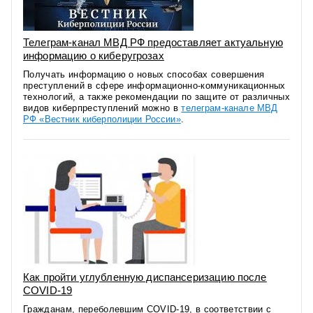
Телеграм-канал МВД РФ предоставляет актуальную
информацию о киберугрозах
Получать информацию о новых способах совершения
преступлений в сфере информационно-коммуникационных
технологий, а также рекомендации по защите от различных
видов киберпреступлений можно в
телеграм-канале МВД
РФ «Вестник киберполиции России»
.
Как пройти углубленную диспансеризацию после
COVID-19
Гражданам, переболевшим COVID-19, в соответствии с