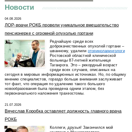
Новости
04.08.2026
ЛОР-врачи РОКБ провели уникальное вмешательство
пенсионерке с огромной опухолью гортани
Редчайшую среди всех
доброкачественных опухолей гортани –
шванному, удалили
оториноларингологи
Ростовской областной клинической
больницы 87-летней жительнице
Таганрога. Это – рекордный возраст
среди всех случаев, описанных на
сегодня в мировых информационных источниках. Но, по общему
мнению специалистов, гораздо больше внимания заслуживает
тот факт, что операция по удалению такого большого
новообразования была проведена одним этапом, без
первоначального наложения трахеостомы.
21.07.2026
Вячеслав Коробка оставляет должность главного врача
РОКБ
Коллеги, друзья! Закончился мой