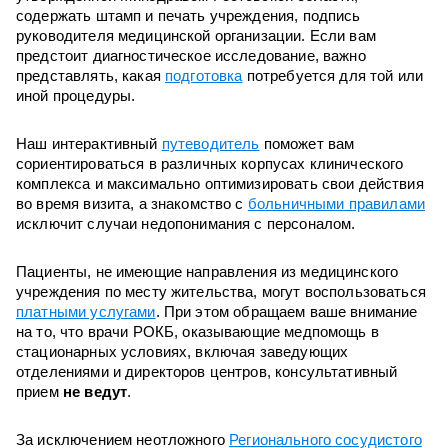
содержать штамп и печать учреждения, подпись
руководителя медицинской организации. Если вам
предстоит диагностическое исследование, важно
представлять, какая
подготовка
потребуется для той или
иной процедуры.
Наш интерактивный
путеводитель
поможет вам
сориентироваться в различных корпусах клинического
комплекса и максимально оптимизировать свои действия
во время визита, а знакомство с
больничными правилами
исключит случаи недопонимания с персоналом.
Пациенты, не имеющие направления из медицинского
учреждения по месту жительства, могут воспользоваться
платными услугами
. При этом обращаем ваше внимание
на то, что врачи РОКБ, оказывающие медпомощь в
стационарных условиях, включая заведующих
отделениями и директоров центров, консультативный
прием
не ведут
.
За исключением неотложного
Регионального сосудистого