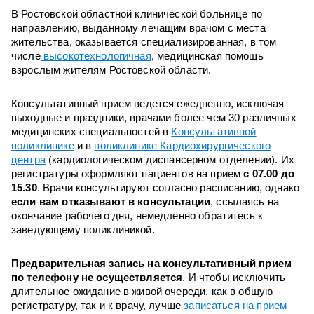
В Ростовской областной клинической больнице по
направлению, выданному лечащим врачом с места
жительства, оказывается специализированная, в том
числе
высокотехнологичная
, медицинская помощь
взрослым жителям Ростовской области.
Консультативный прием ведется ежедневно, исключая
выходные и праздники, врачами более чем 30 различных
медицинских специальностей в
Консультативной
поликлинике
и в
поликлинике Кардиохирургического
центра
(кардиологическом диспансерном отделении). Их
регистратуры оформляют пациентов на прием
с 07.00 до
15.30
. Врачи консультируют согласно расписанию, однако
если вам отказывают в консультации
, ссылаясь на
окончание рабочего дня, немедленно обратитесь к
заведующему поликлиникой.
Предварительная запись на консультативный прием
по телефону не осуществляется
. И чтобы исключить
длительное ожидание в живой очереди, как в общую
регистратуру, так и к врачу, лучше
записаться на прием