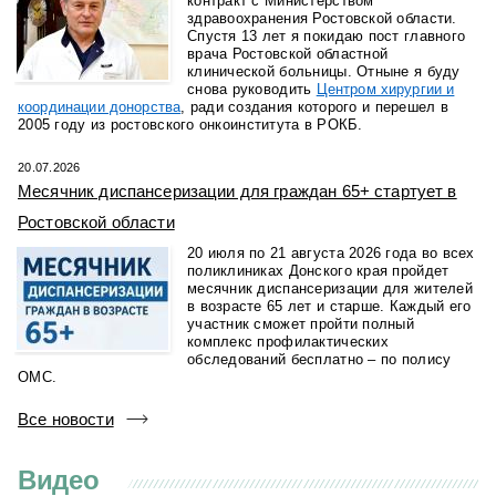
контракт с Министерством
здравоохранения Ростовской области.
Спустя 13 лет я покидаю пост главного
врача Ростовской областной
клинической больницы. Отныне я буду
снова руководить
Центром хирургии и
координации донорства
, ради создания которого и перешел в
2005 году из ростовского онкоинститута в РОКБ.
20.07.2026
Месячник диспансеризации для граждан 65+ стартует в
Ростовской области
20 июля по 21 августа 2026 года во всех
поликлиниках Донского края пройдет
месячник диспансеризации для жителей
в возрасте 65 лет и старше. Каждый его
участник сможет пройти полный
комплекс профилактических
обследований бесплатно
–
по полису
ОМС.
Все новости
Видео